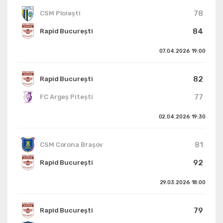
78
CSM Ploiești
84
Rapid București
07.04.2026
19:00
82
Rapid București
77
FC Argeș Pitești
02.04.2026
19:30
81
CSM Corona Braşov
92
Rapid București
29.03.2026
18:00
79
Rapid București