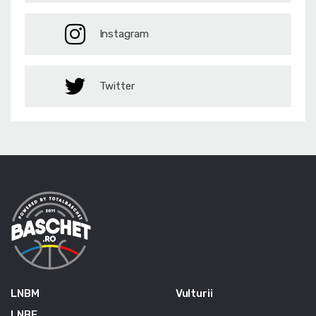
Instagram
Twitter
LNBM
Vulturii
LNBF