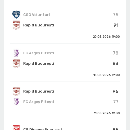
75
CSO Voluntari
91
Rapid București
20.05.2026
19:00
78
FC Argeș Pitești
83
Rapid București
15.05.2026
19:00
96
Rapid București
77
FC Argeș Pitești
11.05.2026
19:30
85
CS Dinamo Bucureşti