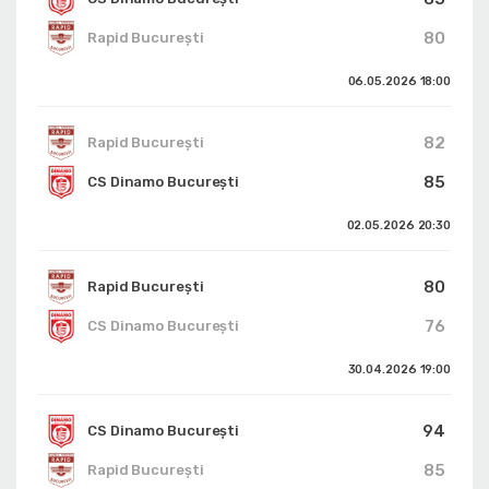
80
Rapid București
06.05.2026
18:00
82
Rapid București
85
CS Dinamo Bucureşti
02.05.2026
20:30
80
Rapid București
76
CS Dinamo Bucureşti
30.04.2026
19:00
94
CS Dinamo Bucureşti
85
Rapid București