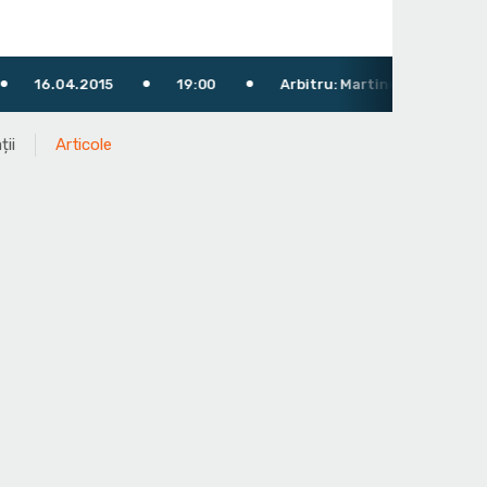
04.2015
19:00
Arbitru: Martinescu Fabiana
ții
Articole