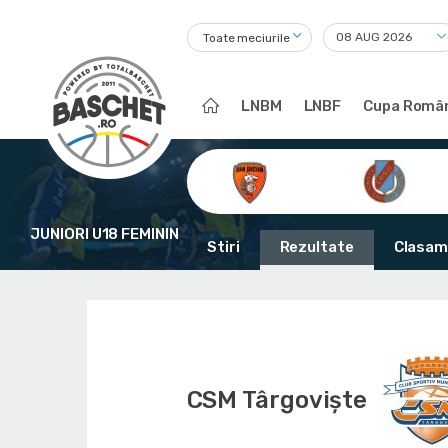
Toate meciurile
LNBM
LNBF
Cupa Român
JUNIORI U18 FEMININ
Stiri
Rezultate
Clasam
CSM Târgoviște