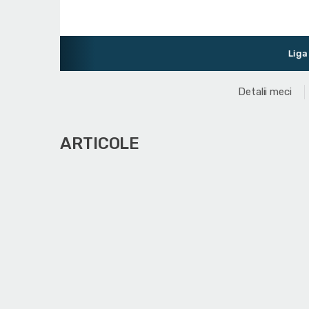
Liga Nationa
Detalii meci
ARTICOLE