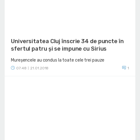
Universitatea Cluj înscrie 34 de puncte în
sfertul patru și se impune cu Sirius
Mureșencele au condus la toate cele trei pauze
07:48
21.01.2018
1
|