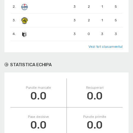
2.
3
2
1
5
3.
3
2
1
5
4.
3
0
3
3
Vezi tot clasamentul
STATISTICA ECHIPA
Puncte marcate
Recuperari
0.0
0.0
Pase decisive
Puncte primite
0.0
0.0