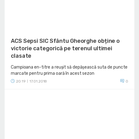
ACS Sepsi SIC Sfântu Gheorghe obține o
victorie categorică pe terenul ultimei
clasate
Campioana en-titre a reușit să depășească suta de puncte
marcate pentru prima oară în acest sezon
20:19
17.01.2018
0
|