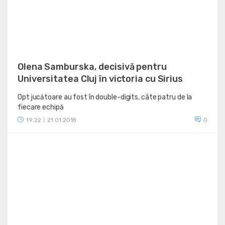
Olena Samburska, decisivă pentru
Universitatea Cluj în victoria cu Sirius
Opt jucătoare au fost în double-digits, câte patru de la
fiecare echipă
19:22
21.01.2018
0
|