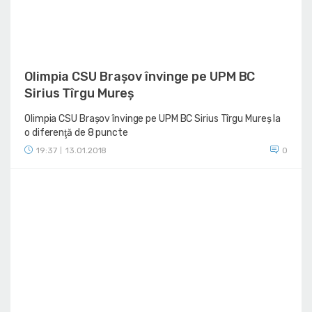
Olimpia CSU Braşov învinge pe UPM BC
Sirius Tîrgu Mureș
Olimpia CSU Braşov învinge pe UPM BC Sirius Tîrgu Mureș la
o diferenţă de 8 puncte
19:37
13.01.2018
0
|