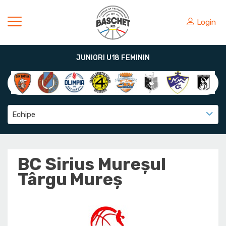
Login
JUNIORI U18 FEMININ
Echipe
BC Sirius Mureșul
Târgu Mureș