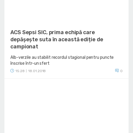
ACS Sepsi SIC, prima echipă care
depășește suta în această ediție de
campionat
Alb-verzile au stabilit recordul stagional pentru puncte
înscrise într-un sfert
15:28
18.01.2018
0
|