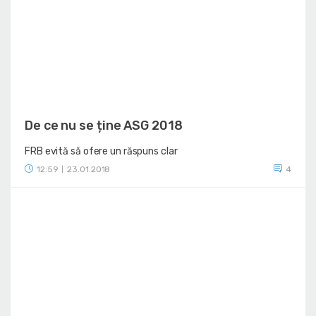
De ce nu se ține ASG 2018
FRB evită să ofere un răspuns clar
12:59
23.01.2018
4
|