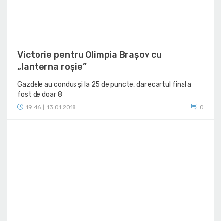
Victorie pentru Olimpia Brașov cu
„lanterna roșie”
Gazdele au condus și la 25 de puncte, dar ecartul final a
fost de doar 8
19:46
13.01.2018
0
|