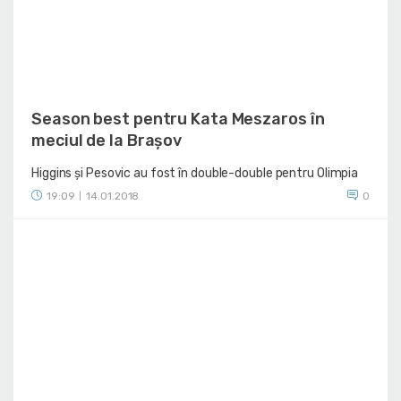
Season best pentru Kata Meszaros în
meciul de la Brașov
Higgins și Pesovic au fost în double-double pentru Olimpia
19:09
14.01.2018
0
|