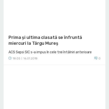
Prima și ultima clasată se înfruntă
miercuri la Târgu Mureș
ACS Sepsi SIC s-a impus în cele trei întâlniri anterioare
18:05
16.01.2018
0
|