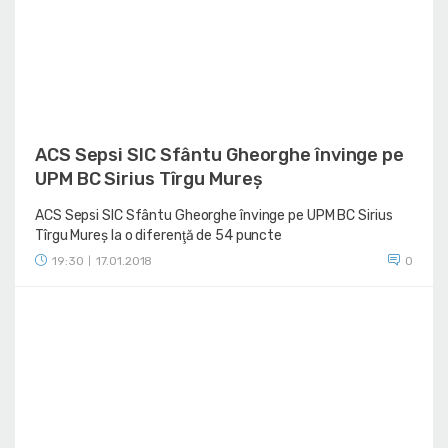
ACS Sepsi SIC Sfântu Gheorghe învinge pe
UPM BC Sirius Tîrgu Mureș
ACS Sepsi SIC Sfântu Gheorghe învinge pe UPM BC Sirius
Tîrgu Mureș la o diferenţă de 54 puncte
19:30
17.01.2018
0
|