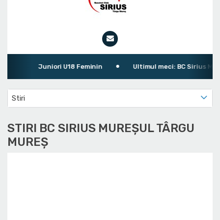
Juniori U18 Feminin
Ultimul meci: BC Sirius Mureșu
Stiri
STIRI BC SIRIUS MUREȘUL TÂRGU
MUREȘ