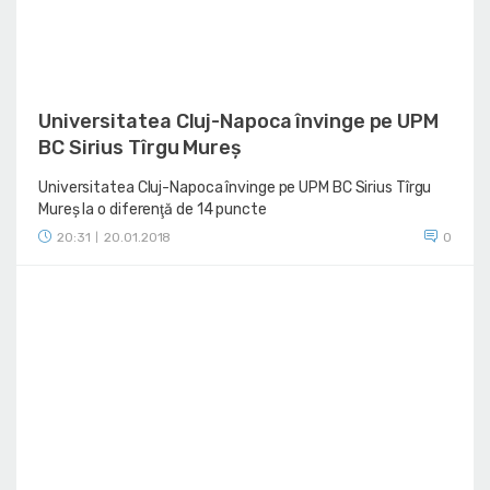
Universitatea Cluj-Napoca învinge pe UPM
BC Sirius Tîrgu Mureș
Universitatea Cluj-Napoca învinge pe UPM BC Sirius Tîrgu
Mureș la o diferenţă de 14 puncte
20:31
20.01.2018
0
|