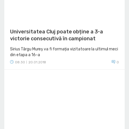
Universitatea Cluj poate obține a 3-a
victorie consecutivă în campionat
Sirius Târgu Mureș va fi formația vizitatoare la ultimul meci
din etapa a 16-a
08:30
20.01.2018
0
|