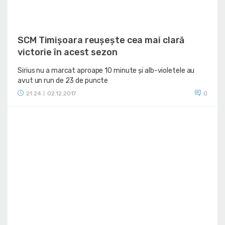
SCM Timișoara reușește cea mai clară
victorie în acest sezon
Sirius nu a marcat aproape 10 minute și alb-violetele au
avut un run de 23 de puncte
21:24
02.12.2017
0
|