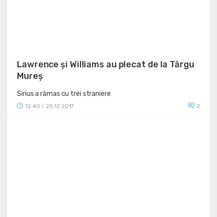
Lawrence și Williams au plecat de la Târgu
Mureș
Sirius a rămas cu trei straniere
12:40
25.12.2017
2
|