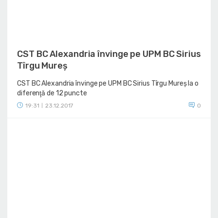
CST BC Alexandria învinge pe UPM BC Sirius
Tîrgu Mureș
CST BC Alexandria învinge pe UPM BC Sirius Tîrgu Mureș la o
diferenţă de 12 puncte
19:31
23.12.2017
0
|