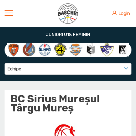
Login
JUNIORI U18 FEMININ
Echipe
BC Sirius Mureșul
Târgu Mureș