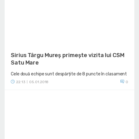
Sirius Târgu Mureș primește vizita lui CSM
Satu Mare
Cele două echipe sunt despărțite de 8 puncte în clasament
22:13
05.01.2018
0
|