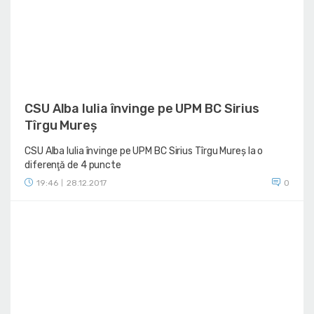
CSU Alba Iulia învinge pe UPM BC Sirius
Tîrgu Mureș
CSU Alba Iulia învinge pe UPM BC Sirius Tîrgu Mureș la o
diferenţă de 4 puncte
19:46
28.12.2017
0
|