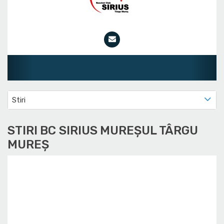
Jun
Stiri
STIRI BC SIRIUS MUREȘUL TÂRGU
MUREȘ