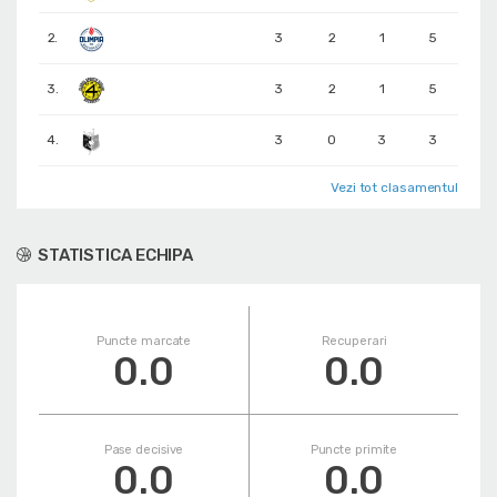
2.
3
2
1
5
3.
3
2
1
5
4.
3
0
3
3
Vezi tot clasamentul
STATISTICA ECHIPA
Puncte marcate
Recuperari
0.0
0.0
Pase decisive
Puncte primite
0.0
0.0