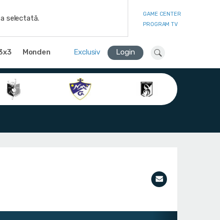
GAME CENTER
a selectată.
PROGRAM TV
3x3
Monden
Exclusiv
Login