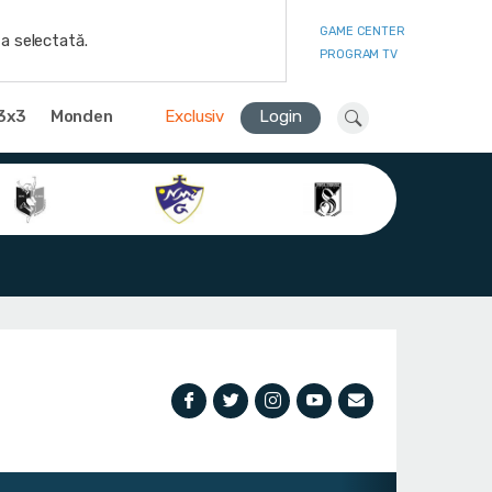
GAME CENTER
a selectată.
PROGRAM TV
3x3
Monden
Exclusiv
Login