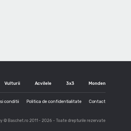
Vulturii
Acvilele
3x3
Monden
i conditii
Politica de confidentialitate
Contact
cy
© Baschet.ro 2011 - 2026 - Toate drepturile rezervate