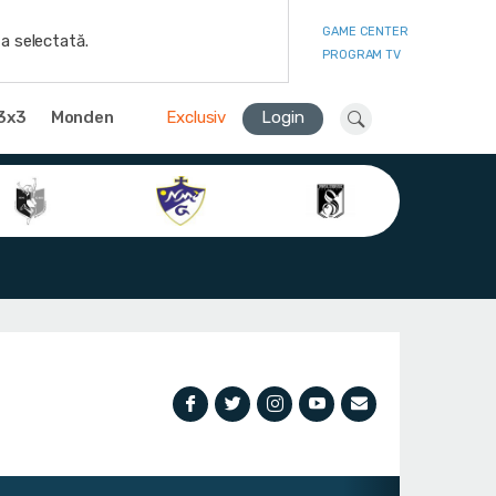
GAME CENTER
a selectată.
PROGRAM TV
3x3
Monden
Exclusiv
Login