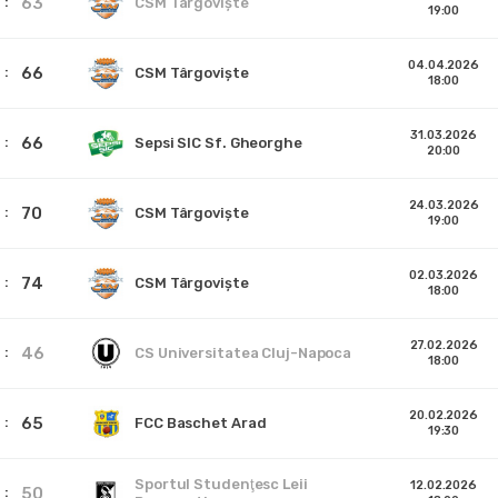
63
CSM Târgoviște
19:00
04.04.2026
66
CSM Târgoviște
18:00
31.03.2026
66
Sepsi SIC Sf. Gheorghe
20:00
24.03.2026
70
CSM Târgoviște
19:00
02.03.2026
74
CSM Târgoviște
18:00
27.02.2026
46
CS Universitatea Cluj-Napoca
18:00
20.02.2026
65
FCC Baschet Arad
19:30
Sportul Studenţesc Leii
12.02.2026
50