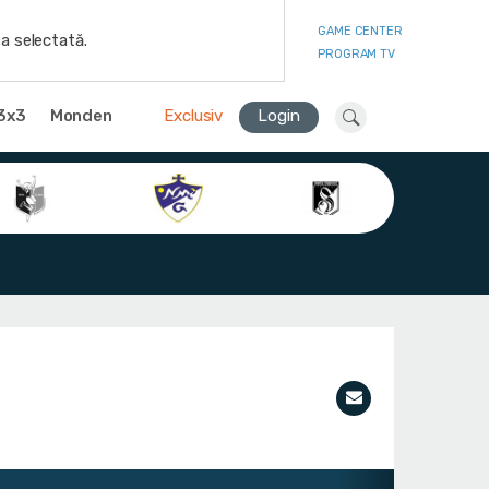
GAME CENTER
a selectată.
PROGRAM TV
3x3
Monden
Exclusiv
Login