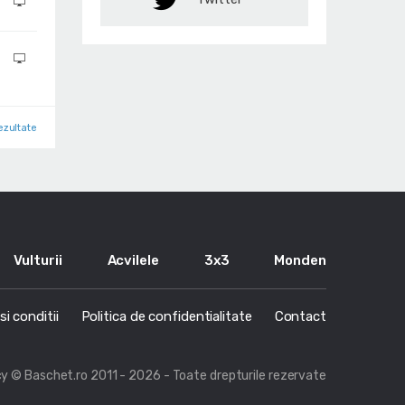
ezultate
Vulturii
Acvilele
3x3
Monden
i conditii
Politica de confidentialitate
Contact
cy
© Baschet.ro 2011 - 2026 - Toate drepturile rezervate