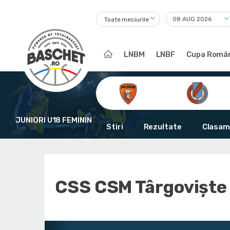
Toate meciurile
LNBM
LNBF
Cupa Român
JUNIORI U18 FEMININ
Stiri
Rezultate
Clasam
CSS CSM Târgoviște