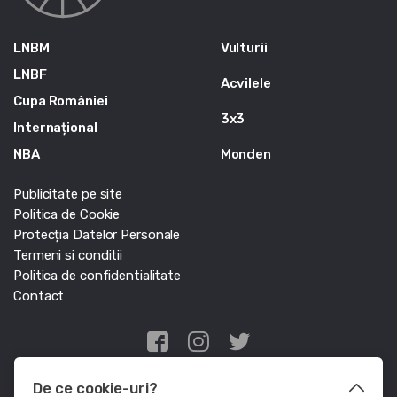
LNBM
Vulturii
LNBF
Acvilele
Cupa României
3x3
Internațional
NBA
Monden
Publicitate pe site
Politica de Cookie
Protecția Datelor Personale
Termeni si conditii
Politica de confidentialitate
Contact
Edris Digital Agency
De ce cookie-uri?