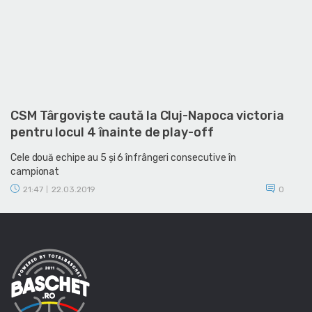
CSM Târgoviște caută la Cluj-Napoca victoria
pentru locul 4 înainte de play-off
Cele două echipe au 5 și 6 înfrângeri consecutive în
campionat
21:47
22.03.2019
0
|