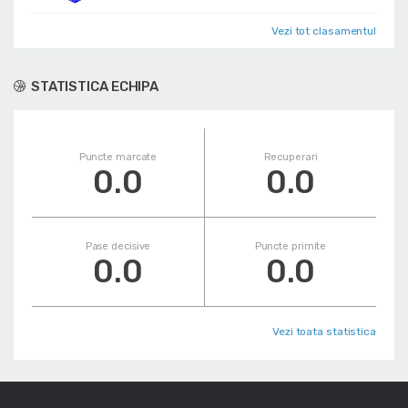
Vezi tot clasamentul
STATISTICA ECHIPA
Puncte marcate
Recuperari
0.0
0.0
Pase decisive
Puncte primite
0.0
0.0
Vezi toata statistica