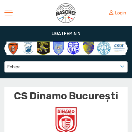
Login
LIGA I FEMININ
Echipe
CS Dinamo Bucureşti