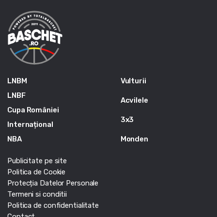
LNBM
Vulturii
LNBF
Acvilele
Cupa României
3x3
Internațional
NBA
Monden
Publicitate pe site
Politica de Cookie
Protecția Datelor Personale
Termeni si conditii
Politica de confidentialitate
Contact