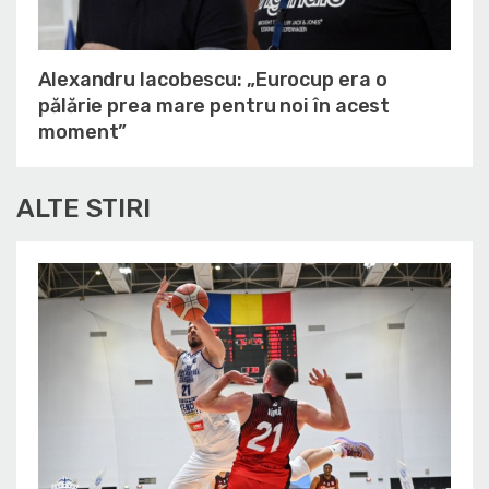
Alexandru Iacobescu: „Eurocup era o
pălărie prea mare pentru noi în acest
moment”
ALTE STIRI