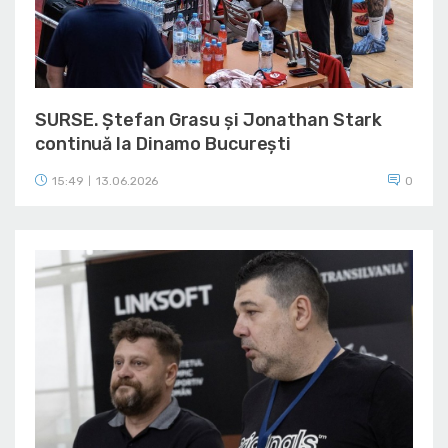
SURSE. Ștefan Grasu și Jonathan Stark
continuă la Dinamo București
15:49
13.06.2026
0
|