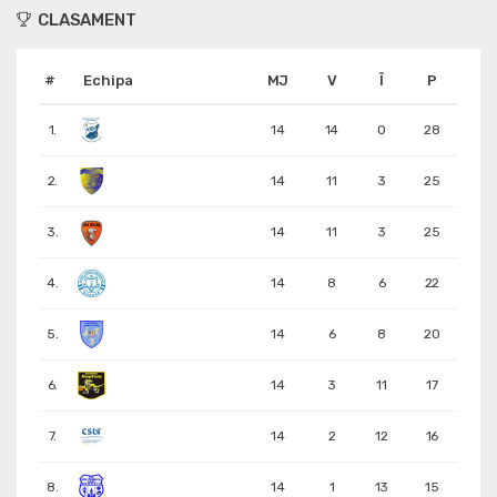
CLASAMENT
#
Echipa
MJ
V
Î
P
1.
14
14
0
28
2.
14
11
3
25
3.
14
11
3
25
4.
14
8
6
22
5.
14
6
8
20
6.
14
3
11
17
7.
14
2
12
16
8.
14
1
13
15