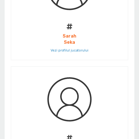
#
Sarah
Seka
Vezi profilul jucatorului
#