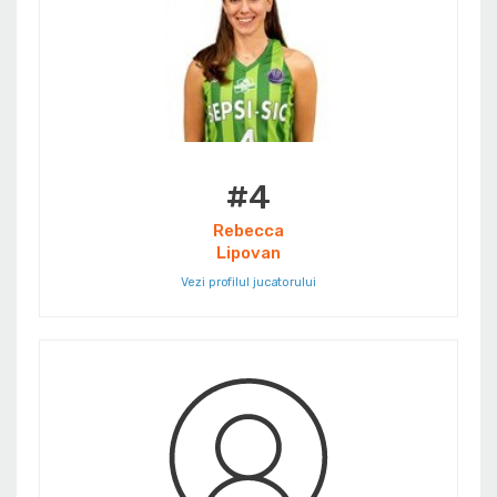
#4
Rebecca
Lipovan
Vezi profilul jucatorului