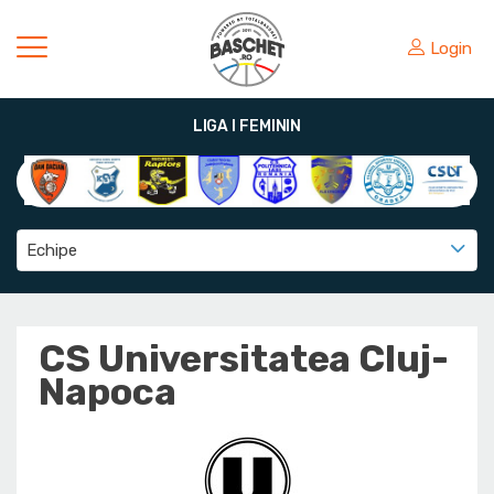
Login
LIGA I FEMININ
Echipe
CS Universitatea Cluj-
Napoca