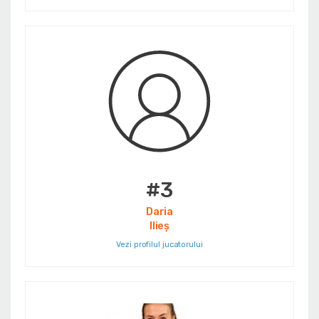
#3
Daria
Ilieș
Vezi profilul jucatorului