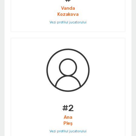
Vanda
Kozakova
Vezi profilul jucatorului
#2
Ana
Pleș
Vezi profilul jucatorului