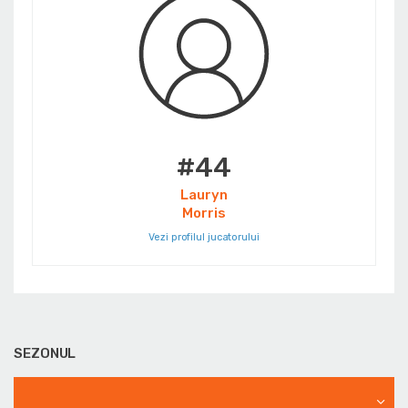
#44
Lauryn
Morris
Vezi profilul jucatorului
SEZONUL