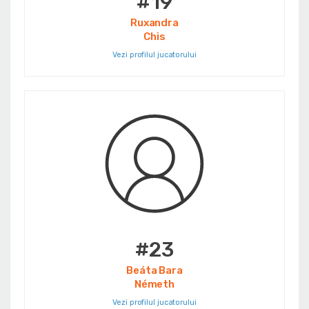
#19
Ruxandra
Chis
Vezi profilul jucatorului
#23
Beáta Bara
Németh
Vezi profilul jucatorului