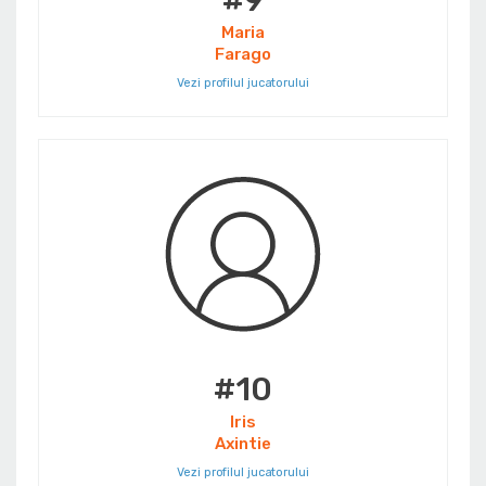
#9
Maria
Farago
Vezi profilul jucatorului
#10
Iris
Axintie
Vezi profilul jucatorului