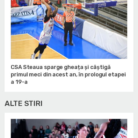
CSA Steaua sparge gheața și câștigă
primul meci din acest an, în prologul etapei
a 19-a
ALTE STIRI