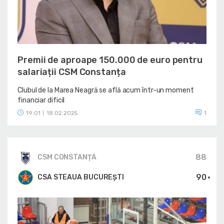
Premii de aproape 150.000 de euro pentru
salariații CSM Constanța
Clubul de la Marea Neagră se află acum într-un moment
financiar dificil
19:01
18.02.2025
1
|
88
CSM CONSTANȚA
90
CSA STEAUA BUCUREȘTI