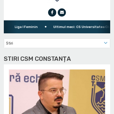
Liga I Feminin
Ultimul meci: CS Universitatea Cluj-Na
Stiri
STIRI CSM CONSTANȚA