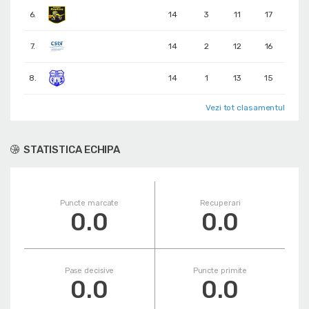
6.
14
3
11
17
7.
14
2
12
16
8.
14
1
13
15
Vezi tot clasamentul
STATISTICA ECHIPA
Puncte marcate
Recuperari
0.0
0.0
Pase decisive
Puncte primite
0.0
0.0