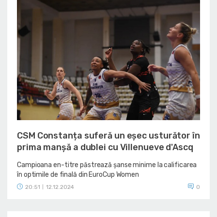
CSM Constanța suferă un eșec usturător în
prima manșă a dublei cu Villenueve d'Ascq
Campioana en-titre păstrează șanse minime la calificarea
în optimile de finală din EuroCup Women
20:51
12.12.2024
0
|