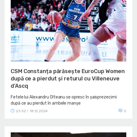
CSM Constanța părăsește EuroCup Women
după ce a pierdut și returul cu Villeneuve
d’Ascq
Fetele lui Alexandru Olteanu se opresc în șaisprezecimi
după ce au pierdut în ambele manșe
23:52
18.12.2024
0
|