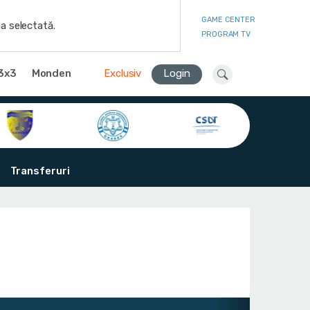
GAME CENTER
a selectată.
PROGRAM TV
3x3
Monden
Exclusiv
Login
Transferuri