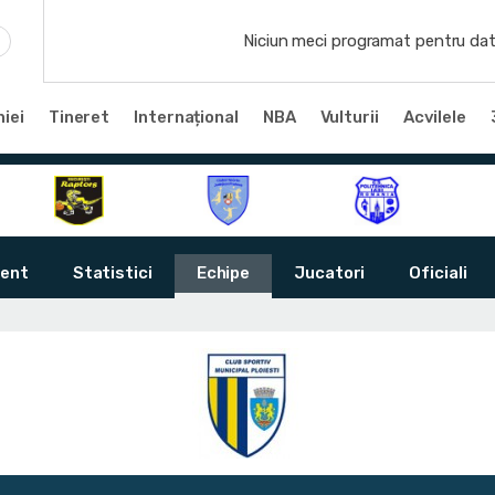
Niciun meci programat pentru dat
iei
Tineret
Internațional
NBA
Vulturii
Acvilele
ent
Statistici
Echipe
Jucatori
Oficiali