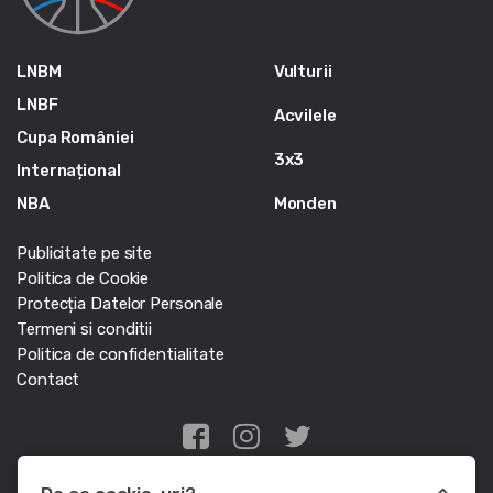
LNBM
Vulturii
LNBF
Acvilele
Cupa României
3x3
Internațional
NBA
Monden
Publicitate pe site
Politica de Cookie
Protecția Datelor Personale
Termeni si conditii
Politica de confidentialitate
Contact
Edris Digital Agency