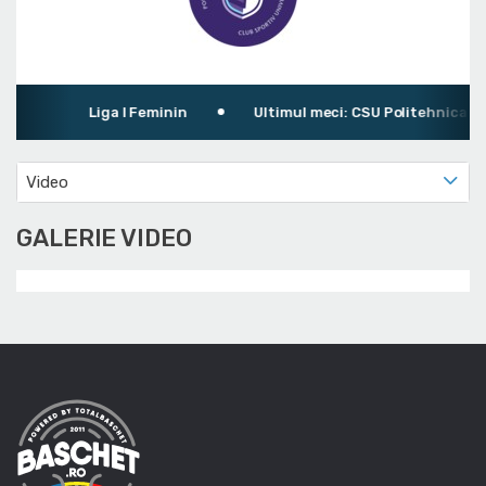
Liga I Feminin
Ultimul meci: CSU Politehnica Tim
Video
GALERIE VIDEO