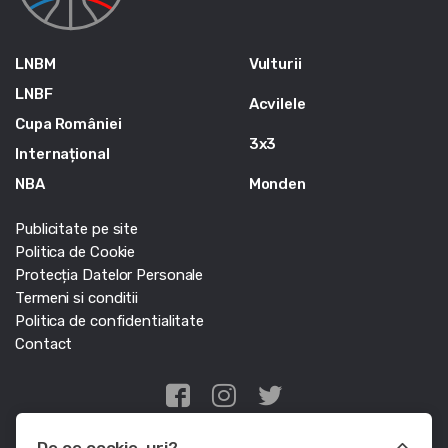
LNBM
Vulturii
LNBF
Acvilele
Cupa României
3x3
Internațional
NBA
Monden
Publicitate pe site
Politica de Cookie
Protecția Datelor Personale
Termeni si conditii
Politica de confidentialitate
Contact
Edris Digital Agency