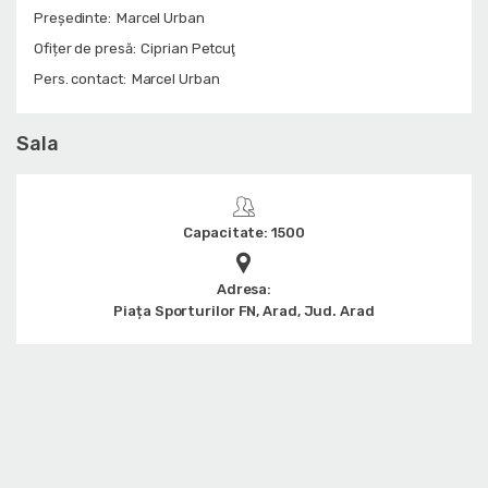
Președinte:
Marcel Urban
Ofițer de presă:
Ciprian Petcuţ
Pers. contact:
Marcel Urban
Sala
Capacitate: 1500
Adresa:
Piața Sporturilor FN, Arad, Jud. Arad