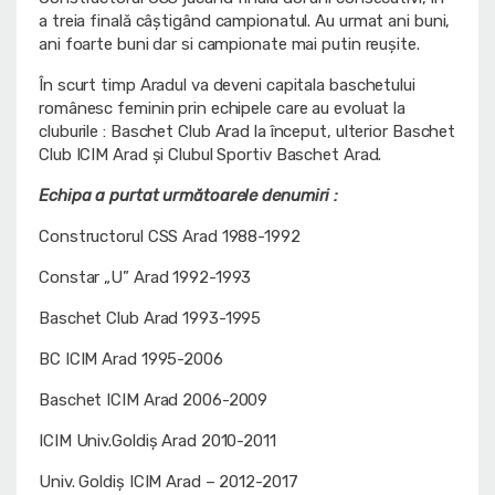
a treia finală câştigând campionatul. Au urmat ani buni,
ani foarte buni dar si campionate mai putin reuşite.
În scurt timp Aradul va deveni capitala baschetului
românesc feminin prin echipele care au evoluat la
cluburile : Baschet Club Arad la început, ulterior Baschet
Club ICIM Arad şi Clubul Sportiv Baschet Arad.
Echipa a purtat următoarele denumiri :
Constructorul CSS Arad 1988-1992
Constar „U” Arad 1992-1993
Baschet Club Arad 1993-1995
BC ICIM Arad 1995-2006
Baschet ICIM Arad 2006-2009
ICIM Univ.Goldiş Arad 2010-2011
Univ. Goldiș ICIM Arad – 2012-2017