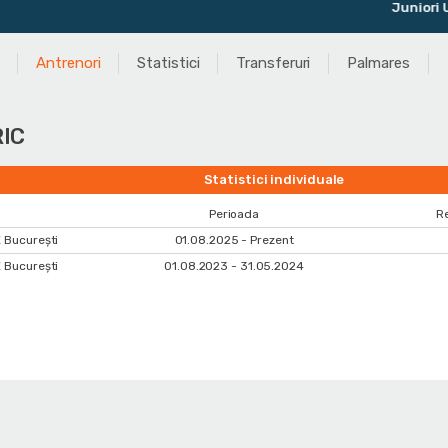
Juniori U20
Antrenori
Statistici
Transferuri
Palmares
RIC
Statistici individuale
Perioada
Re
 București
01.08.2025 - Prezent
 București
01.08.2023 - 31.05.2024