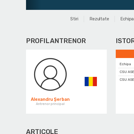
Stiri
Rezultate
Echipa
PROFIL ANTRENOR
ISTO
Echipa
CSU ASE
CSU ASE
Alexandru Șerban
Antrenor principal
ARTICOLE