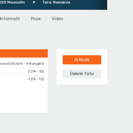
 Masculin
Tara: România
Informatii
Poze
Video
Articole
cord (Victorii - Infrangeri)
2 (14 - 12)
Galerie foto
-1 (12 - 13)