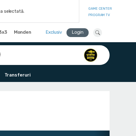
GAME CENTER
a selectată.
PROGRAM TV
3x3
Monden
Exclusiv
Login
Transferuri