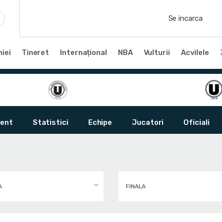
Se incarca
iei
Tineret
Internațional
NBA
Vulturii
Acvilele
ent
Statistici
Echipe
Jucatori
Oficiali
A
FINALA