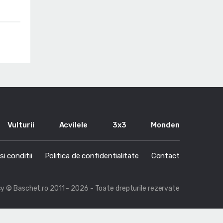
Vulturii
Acvilele
3x3
Monden
i conditii
Politica de confidentialitate
Contact
cy
© Baschet.ro 2011 - 2026 - Toate drepturile rezervate