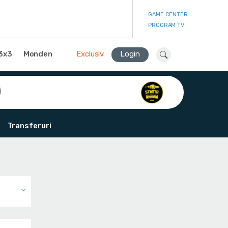
GAME CENTER
PROGRAM TV
3x3
Monden
Exclusiv
Login
Transferuri