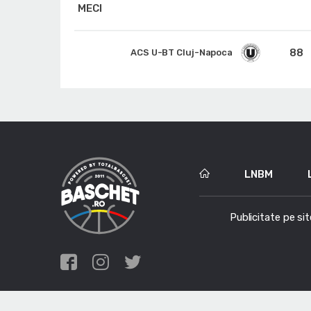
MECI
88
ACS U-BT Cluj-Napoca
LNBM
Publicitate pe sit