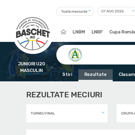
Toate meciurile
LNBM
LNBF
Cupa Român
JUNIORI U20
MASCULIN
Stiri
Rezultate
Clasam
REZULTATE MECIURI
TURNEU FINAL
GRUPA 