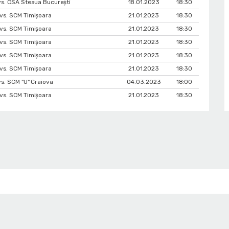
s. CSA Steaua București
18.01.2023
18:30
vs. SCM Timișoara
21.01.2023
18:30
vs. SCM Timișoara
21.01.2023
18:30
vs. SCM Timișoara
21.01.2023
18:30
vs. SCM Timișoara
21.01.2023
18:30
vs. SCM Timișoara
21.01.2023
18:30
s. SCM "U" Craiova
04.03.2023
18:00
vs. SCM Timișoara
21.01.2023
18:30