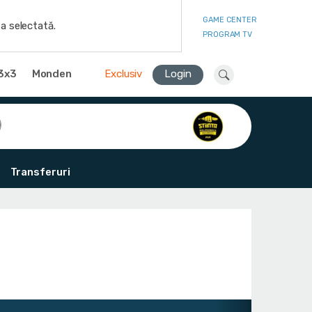
GAME CENTER
a selectată.
PROGRAM TV
3x3
Monden
Exclusiv
Login
Transferuri