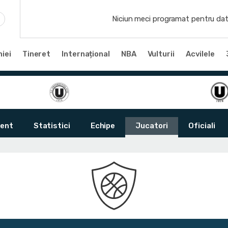
Niciun meci programat pentru dat
iei
Tineret
Internațional
NBA
Vulturii
Acvilele
ent
Statistici
Echipe
Jucatori
Oficiali