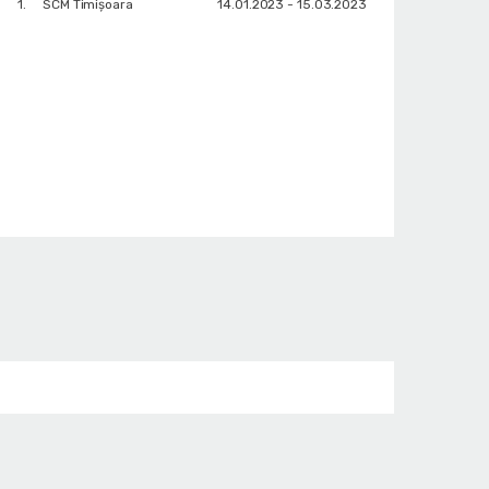
1.
SCM Timișoara
14.01.2023 - 15.03.2023