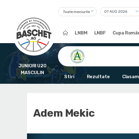
Toate meciurile
LNBM
LNBF
Cupa Român
JUNIORI U20
MASCULIN
Stiri
Rezultate
Clasam
Adem Mekic