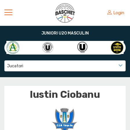
Login
JUNIORI U20 MASCULIN
Jucatori
Iustin Ciobanu