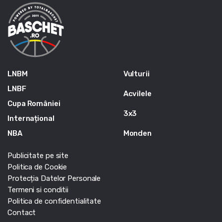
LNBM
Vulturii
LNBF
Acvilele
Cupa României
3x3
Internațional
NBA
Monden
Publicitate pe site
Politica de Cookie
Protecția Datelor Personale
Termeni si conditii
Politica de confidentialitate
Contact