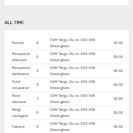
ALL TIME
CSM Târgu Jiu vs. CSS VSK
Puncte
4
02.02.2025
Gheorgheni
Recuperari
CSM Târgu Jiu vs. CSS VSK
0
02.02.2025
ofensive
Gheorgheni
Recuperari
CSM Târgu Jiu vs. CSS VSK
3
02.02.2025
defensive
Gheorgheni
Total
CSM Târgu Jiu vs. CSS VSK
3
02.02.2025
recuperari
Gheorgheni
Pase
CSM Târgu Jiu vs. CSS VSK
1
02.02.2025
decisive
Gheorgheni
Mingi
CSM Târgu Jiu vs. CSS VSK
0
02.02.2025
castigate
Gheorgheni
CSM Târgu Jiu vs. CSS VSK
Capace
0
02.02.2025
Gheorgheni