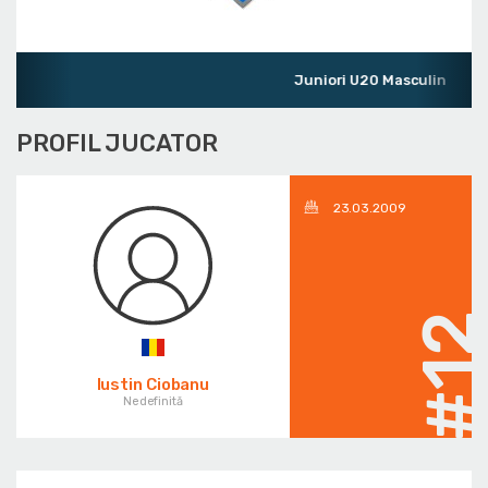
Juniori U20 Masculin
PROFIL JUCATOR
23.03.2009
#1
Iustin Ciobanu
Nedefinită