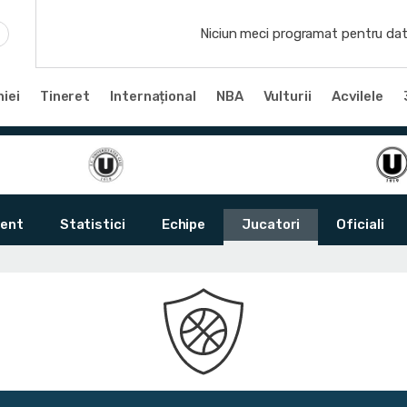
Niciun meci programat pentru dat
iei
Tineret
Internațional
NBA
Vulturii
Acvilele
ent
Statistici
Echipe
Jucatori
Oficiali