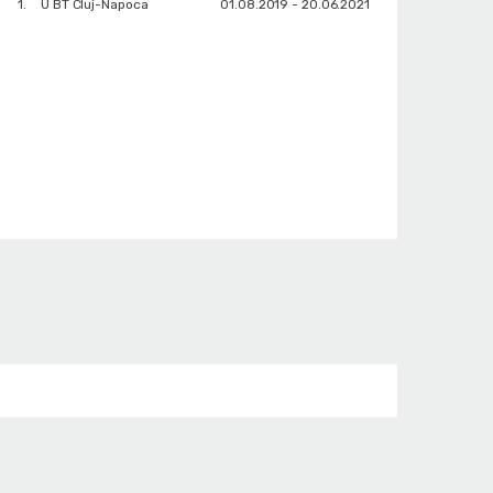
1.
U BT Cluj-Napoca
01.08.2019 - 20.06.2021