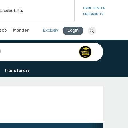
GAME CENTER
a selectată.
PROGRAM TV
3x3
Monden
Exclusiv
Login
Transferuri