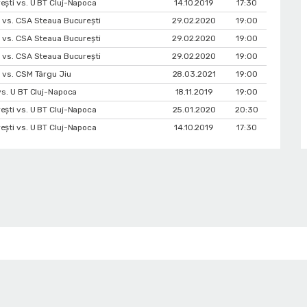
şti vs. U BT Cluj-Napoca
14.10.2019
17:30
 vs. CSA Steaua București
29.02.2020
19:00
 vs. CSA Steaua București
29.02.2020
19:00
 vs. CSA Steaua București
29.02.2020
19:00
 vs. CSM Târgu Jiu
28.03.2021
19:00
vs. U BT Cluj-Napoca
18.11.2019
19:00
şti vs. U BT Cluj-Napoca
25.01.2020
20:30
şti vs. U BT Cluj-Napoca
14.10.2019
17:30