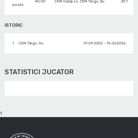
40:00
CSM Galaţi vs. CSM Târgu Jiu
20.12.202
jucate
ISTORIC
1.
CSM Târgu Jiu
01.09.2025 - 15.06.2026
STATISTICI JUCATOR
1