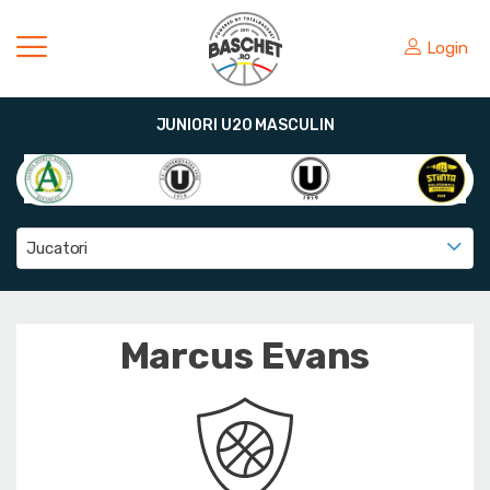
Login
JUNIORI U20 MASCULIN
Jucatori
Marcus Evans