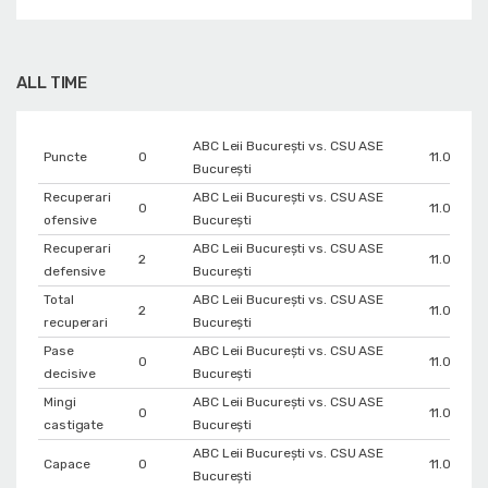
ALL TIME
ABC Leii București vs. CSU ASE
Puncte
0
11.02.202
București
Recuperari
ABC Leii București vs. CSU ASE
0
11.02.202
ofensive
București
Recuperari
ABC Leii București vs. CSU ASE
2
11.02.202
defensive
București
Total
ABC Leii București vs. CSU ASE
2
11.02.202
recuperari
București
Pase
ABC Leii București vs. CSU ASE
0
11.02.202
decisive
București
Mingi
ABC Leii București vs. CSU ASE
0
11.02.202
castigate
București
ABC Leii București vs. CSU ASE
Capace
0
11.02.202
București