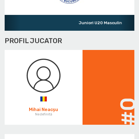
Juniori U20 Masculin
PROFIL JUCATOR
#
Mihai Neacșu
Nedefinită