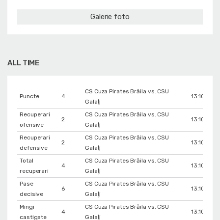
Galerie foto
ALL TIME
CS Cuza Pirates Brăila vs. CSU
Puncte
4
13.10.202
Galaţi
Recuperari
CS Cuza Pirates Brăila vs. CSU
2
13.10.202
ofensive
Galaţi
Recuperari
CS Cuza Pirates Brăila vs. CSU
2
13.10.202
defensive
Galaţi
Total
CS Cuza Pirates Brăila vs. CSU
4
13.10.202
recuperari
Galaţi
Pase
CS Cuza Pirates Brăila vs. CSU
6
13.10.202
decisive
Galaţi
Mingi
CS Cuza Pirates Brăila vs. CSU
4
13.10.202
castigate
Galaţi