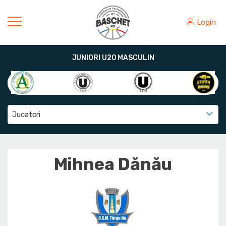
Login
JUNIORI U20 MASCULIN
Jucatori
Mihnea Dănău