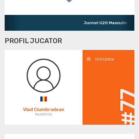
Juniori U20 Masculin
PROFIL JUCATOR
13.07.2006
#7
Vlad Ciumbrudean
Nedefinită