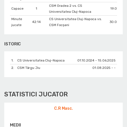
CSM Oradea 2 vs. CS
Capace
1
19.01.202
Universitatea Cluj-Napoca
Minute
CS Universitatea Cluj-Napoca vs.
42:14
30.04.202
jucate
CSM Focșani
ISTORIC
1.
CS Universitatea Cluj-Napoca
01.10.2024 - 15.06.2025
2.
CSM Târgu Jiu
01.08.2025 - -
STATISTICI JUCATOR
C.R Masc.
MEDII