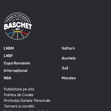
LNBM
Vulturii
LNBF
Acvilele
Cupa României
3x3
Internațional
NBA
Monden
Publicitate pe site
Politica de Cookie
Protecția Datelor Personale
Termeni si conditii