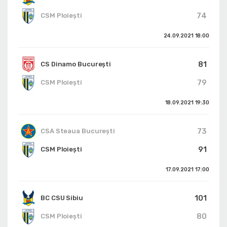
74
CSM Ploiești
24.09.2021
18:00
81
CS Dinamo Bucureşti
79
CSM Ploiești
18.09.2021
19:30
73
CSA Steaua București
91
CSM Ploiești
17.09.2021
17:00
101
BC CSU Sibiu
80
CSM Ploiești