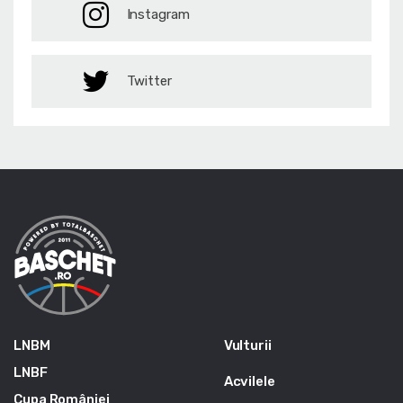
Instagram
Twitter
LNBM
Vulturii
LNBF
Acvilele
Cupa României