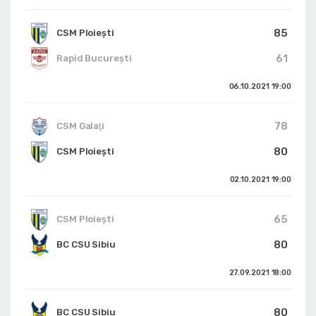
85
CSM Ploiești
61
Rapid București
06.10.2021
19:00
78
CSM Galaţi
80
CSM Ploiești
02.10.2021
19:00
65
CSM Ploiești
80
BC CSU Sibiu
27.09.2021
18:00
80
BC CSU Sibiu