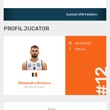
Juniori U15 Feminin
PROFIL JUCATOR
28.06.2000
190 cm
#1
Alexandru Burlacu
Shooting Guard