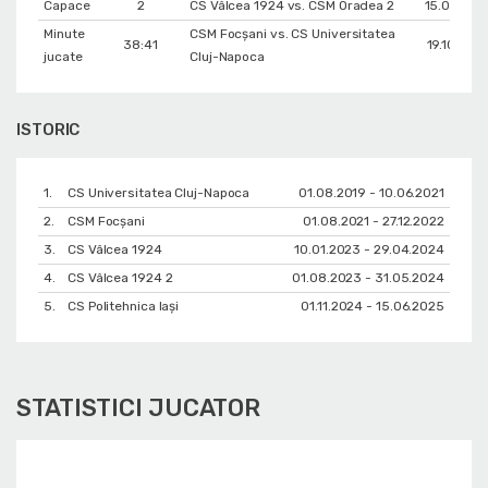
Capace
2
CS Vâlcea 1924 vs. CSM Oradea 2
15.01.202
Minute
CSM Focșani vs. CS Universitatea
38:41
19.10.201
jucate
Cluj-Napoca
ISTORIC
1.
CS Universitatea Cluj-Napoca
01.08.2019 - 10.06.2021
2.
CSM Focșani
01.08.2021 - 27.12.2022
3.
CS Vâlcea 1924
10.01.2023 - 29.04.2024
4.
CS Vâlcea 1924 2
01.08.2023 - 31.05.2024
5.
CS Politehnica Iași
01.11.2024 - 15.06.2025
STATISTICI JUCATOR