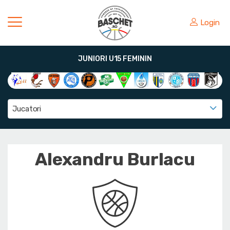
Login
JUNIORI U15 FEMININ
Jucatori
Alexandru Burlacu