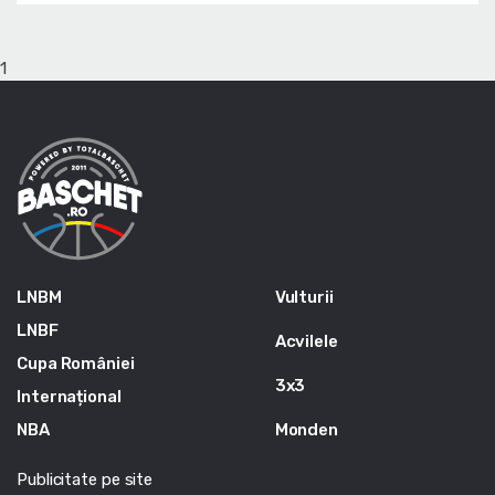
1
LNBM
Vulturii
LNBF
Acvilele
Cupa României
3x3
Internațional
NBA
Monden
Publicitate pe site