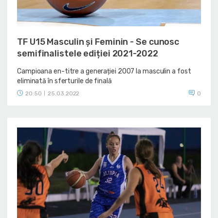
TF U15 Masculin și Feminin - Se cunosc
semifinalistele ediției 2021-2022
Campioana en-titre a generației 2007 la masculin a fost
eliminată în sferturile de finală
20:50
25.03.2022
0
|