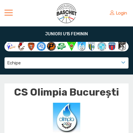
Login
JUNIORI U15 FEMININ
Echipe
CS Olimpia București