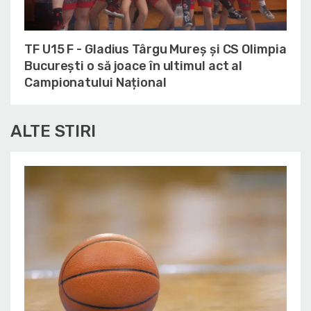
TF U15 F - Gladius Târgu Mureș și CS Olimpia
București o să joace în ultimul act al
Campionatului Național
ALTE STIRI