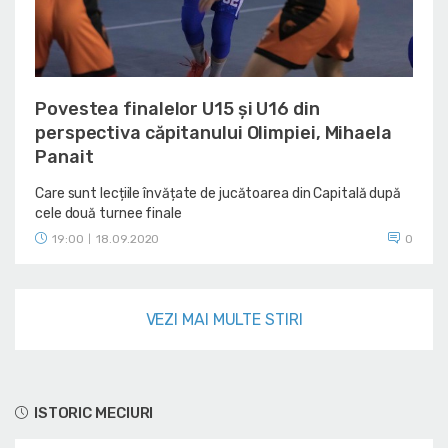
Povestea finalelor U15 și U16 din
perspectiva căpitanului Olimpiei, Mihaela
Panait
Care sunt lecțiile învățate de jucătoarea din Capitală după
cele două turnee finale
19:00
18.09.2020
0
|
VEZI MAI MULTE STIRI
ISTORIC MECIURI