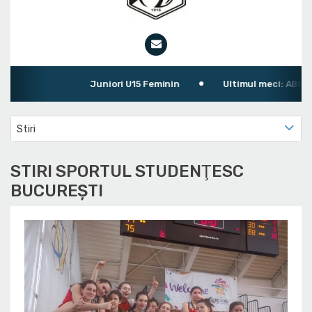
Juniori U15 Feminin
Ultimul meci: ABC Leii 
Stiri
STIRI SPORTUL STUDENŢESC
BUCUREŞTI