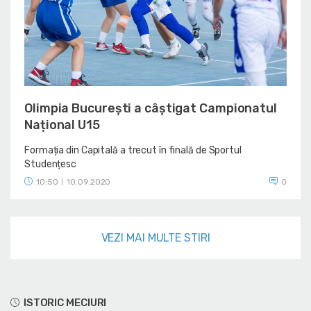
Olimpia București a câștigat Campionatul
Național U15
Formația din Capitală a trecut în finală de Sportul
Studențesc
10:50
10.09.2020
0
|
VEZI MAI MULTE STIRI
ISTORIC MECIURI