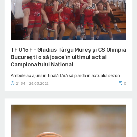
TF U15 F - Gladius Târgu Mureș și CS Olimpia
București o să joace în ultimul act al
Campionatului Național
Ambele au ajuns în finală fără să piardă în actualul sezon
21:34
26.03.2022
0
|