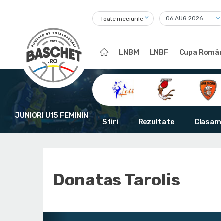
Toate meciurile
LNBM
LNBF
Cupa Român
JUNIORI U15 FEMININ
Stiri
Rezultate
Clasam
Donatas Tarolis