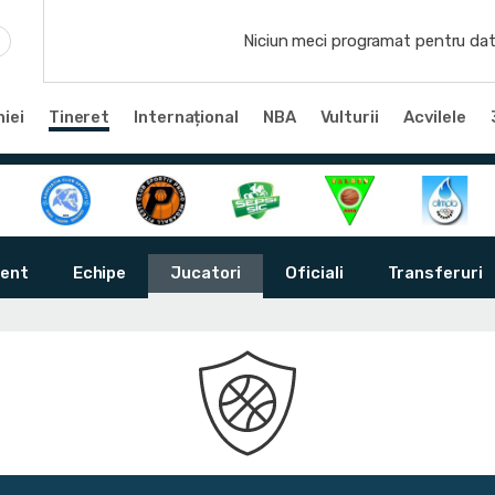
Niciun meci programat pentru dat
iei
Tineret
Internațional
NBA
Vulturii
Acvilele
ent
Echipe
Jucatori
Oficiali
Transferuri