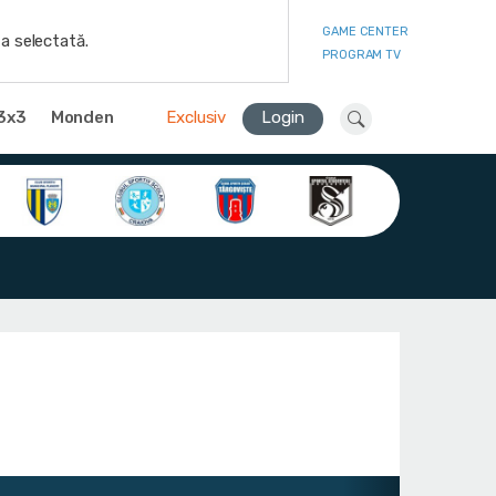
GAME CENTER
a selectată.
PROGRAM TV
3x3
Monden
Exclusiv
Login