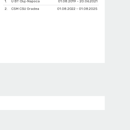
1.
U BT Cluj-Napoca
01.08.2019 - 20.06.2021
2.
CSM CSU Oradea
01.08.2022 - 01.08.2025