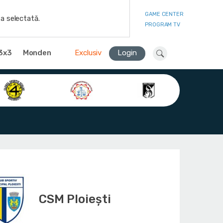
GAME CENTER
a selectată.
PROGRAM TV
3x3
Monden
Exclusiv
Login
CSM Ploiești