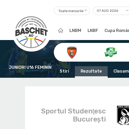
Toate meciurile
LNBM
LNBF
Cupa Român
JUNIORI U16 FEMININ
Stiri
Rezultate
Clasam
Sportul Studenţesc
Bucureşti