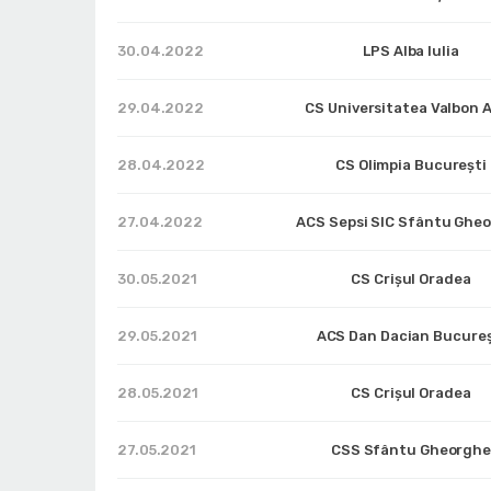
30.04.2022
LPS Alba Iulia
29.04.2022
CS Universitatea Valbon 
28.04.2022
CS Olimpia București
27.04.2022
ACS Sepsi SIC Sfântu Ghe
30.05.2021
CS Crișul Oradea
29.05.2021
ACS Dan Dacian Bucureș
28.05.2021
CS Crișul Oradea
27.05.2021
CSS Sfântu Gheorgh