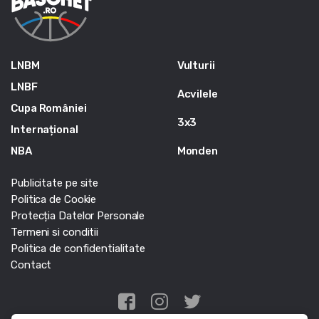
LNBM
Vulturii
LNBF
Acvilele
Cupa României
3x3
Internațional
NBA
Monden
Publicitate pe site
Politica de Cookie
Protecția Datelor Personale
Termeni si conditii
Politica de confidentialitate
Contact