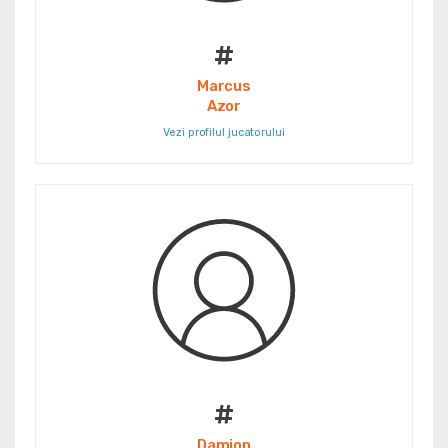
#
Marcus
Azor
Vezi profilul jucatorului
#
Damion