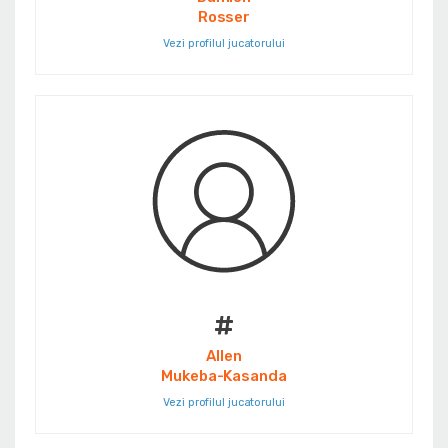
Rosser
Vezi profilul jucatorului
#
Allen
Mukeba-Kasanda
Vezi profilul jucatorului