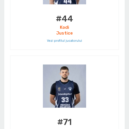
#44
Kodi
Justice
Vezi profilul jucatorului
#71