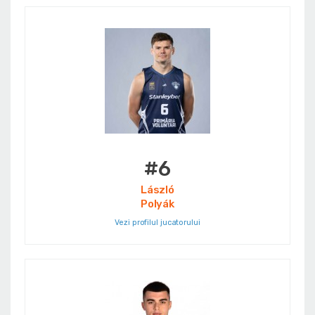
#6
László
Polyák
Vezi profilul jucatorului