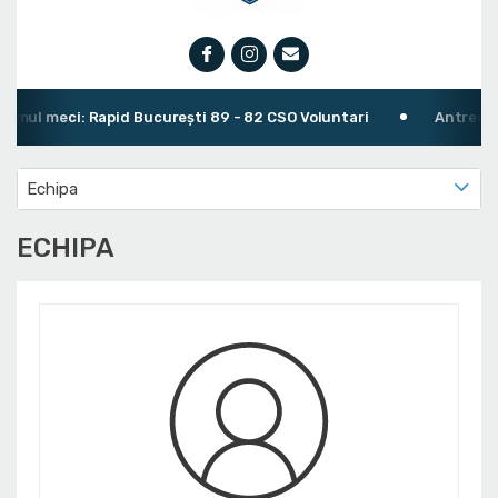
 meci: Rapid București 89 - 82 CSO Voluntari
Antrenor: Dan
Echipa
ECHIPA