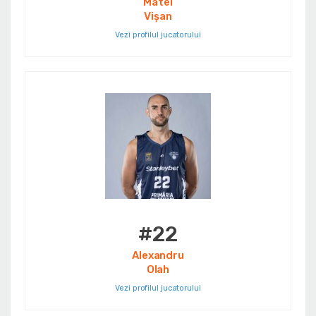
Matei
Vișan
Vezi profilul jucatorului
#22
Alexandru
Olah
Vezi profilul jucatorului