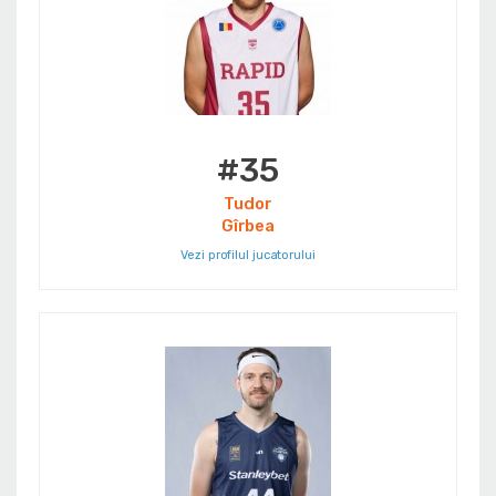
#35
Tudor
Gîrbea
Vezi profilul jucatorului