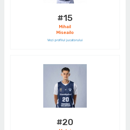
#15
Mihail
Miseailo
Vezi profilul jucatorului
#20