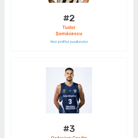
#2
Tudor
Șomăcescu
Vezi profilul jucatorului
#3