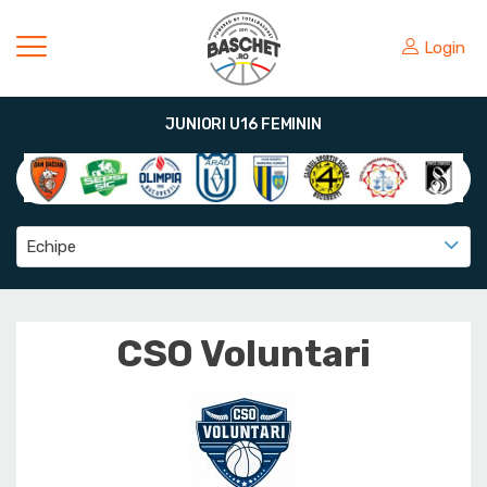
Login
JUNIORI U16 FEMININ
Echipe
CSO Voluntari