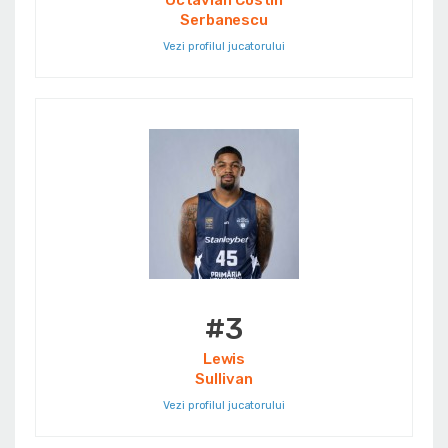
Octavian Costin
Serbanescu
Vezi profilul jucatorului
#3
Lewis
Sullivan
Vezi profilul jucatorului