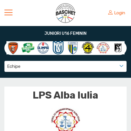
Login
JUNIORI U16 FEMININ
Echipe
LPS Alba Iulia