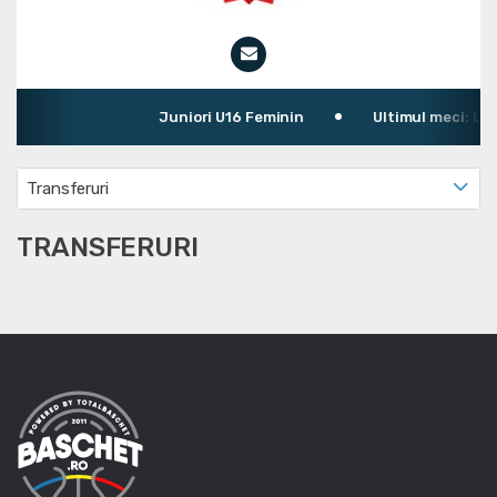
Juniori U16 Feminin
Ultimul meci: LPS A
Transferuri
TRANSFERURI