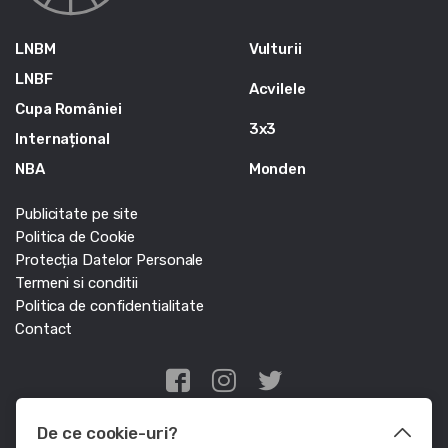
LNBM
Vulturii
LNBF
Acvilele
Cupa României
3x3
Internațional
NBA
Monden
Publicitate pe site
Politica de Cookie
Protecția Datelor Personale
Termeni si conditii
Politica de confidentialitate
Contact
Edris Digital Agency
De ce cookie-uri?