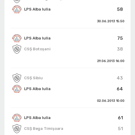
58
LPS Alba Iulia
30.06.2013
15:50
75
LPS Alba Iulia
38
CSȘ Botoșani
29.06.2013
16:00
43
CSȘ Sibiu
64
LPS Alba Iulia
02.06.2013
10:00
61
LPS Alba Iulia
51
CSȘ Bega Timișoara