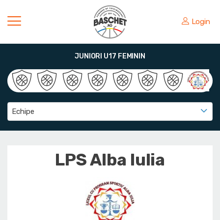
Login
JUNIORI U17 FEMININ
Echipe
LPS Alba Iulia