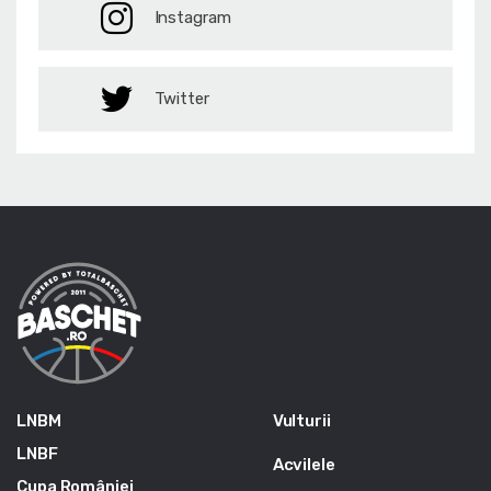
Instagram
Twitter
LNBM
Vulturii
LNBF
Acvilele
Cupa României