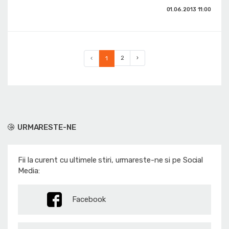
01.06.2013
11:00
‹
1
2
›
URMARESTE-NE
Fii la curent cu ultimele stiri, urmareste-ne si pe Social
Media:
Facebook