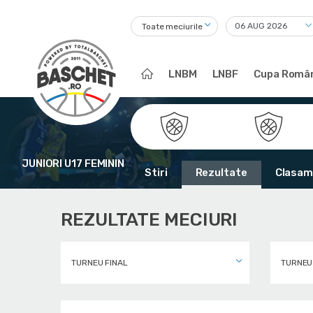
Toate meciurile
LNBM
LNBF
Cupa Român
JUNIORI U17 FEMININ
Stiri
Rezultate
Clasam
REZULTATE MECIURI
TURNEU FINAL
TURNEU