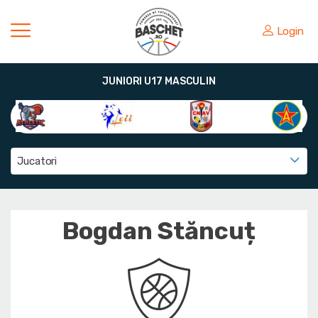
Login
JUNIORI U17 MASCULIN
Jucatori
Bogdan Stăncuț