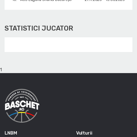
STATISTICI JUCATOR
1
LNBM
Vulturii