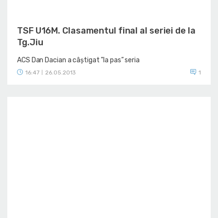
TSF U16M. Clasamentul final al seriei de la
Tg.Jiu
ACS Dan Dacian a câștigat ”la pas” seria
16:47
26.05.2013
1
|