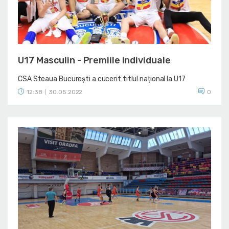
U17 Masculin - Premiile individuale
CSA Steaua București a cucerit titlul național la U17
12:38
30.05.2022
0
|