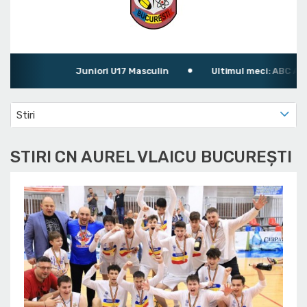
Juniori U17 Masculin
Ultimul meci: ABC Athle
Stiri
STIRI CN AUREL VLAICU BUCUREŞTI