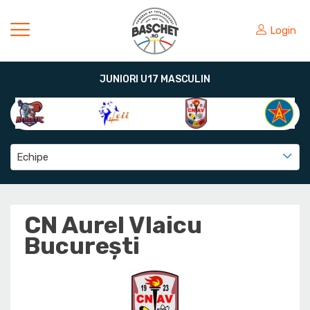
Login
JUNIORI U17 MASCULIN
Echipe
CN Aurel Vlaicu
Bucureşti