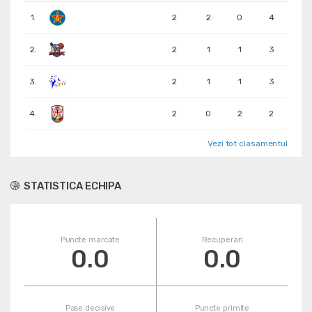
1.
2
2
0
4
2.
2
1
1
3
3.
2
1
1
3
4.
2
0
2
2
Vezi tot clasamentul
STATISTICA ECHIPA
Puncte marcate
Recuperari
0.0
0.0
Pase decisive
Puncte primite