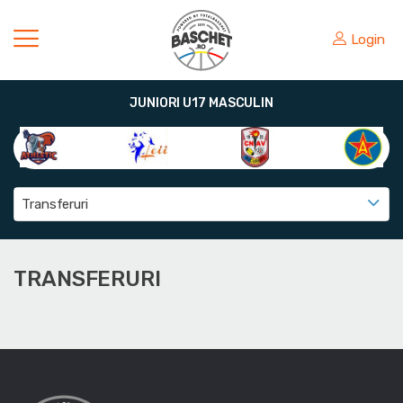
Login
JUNIORI U17 MASCULIN
Transferuri
TRANSFERURI