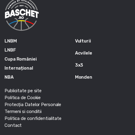
LNBM
Vulturii
LNBF
Acvilele
Cupa României
3x3
Internațional
NBA
Monden
Publicitate pe site
Politica de Cookie
Protecția Datelor Personale
Termeni si conditii
Politica de confidentialitate
Contact