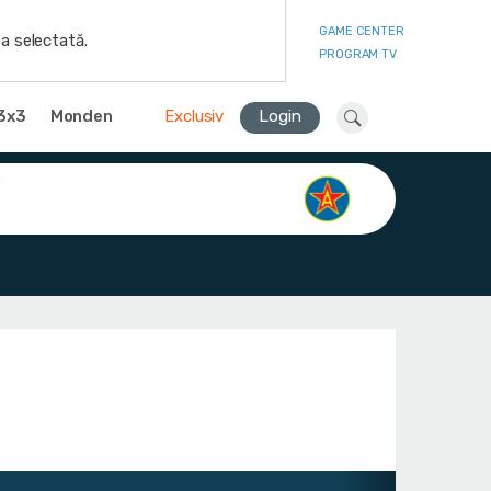
GAME CENTER
a selectată.
PROGRAM TV
3x3
Monden
Exclusiv
Login