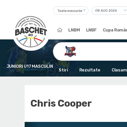
Toate meciurile
LNBM
LNBF
Cupa Român
JUNIORI U17 MASCULIN
Stiri
Rezultate
Clasam
Chris Cooper