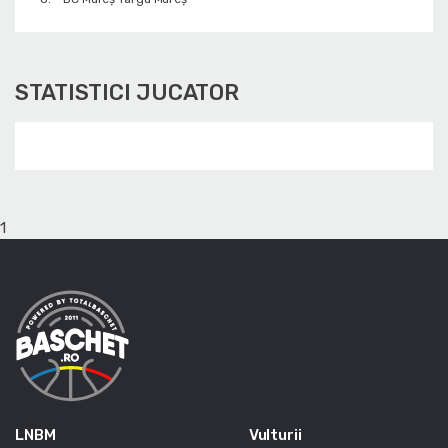
STATISTICI JUCATOR
1
LNBM
Vulturii