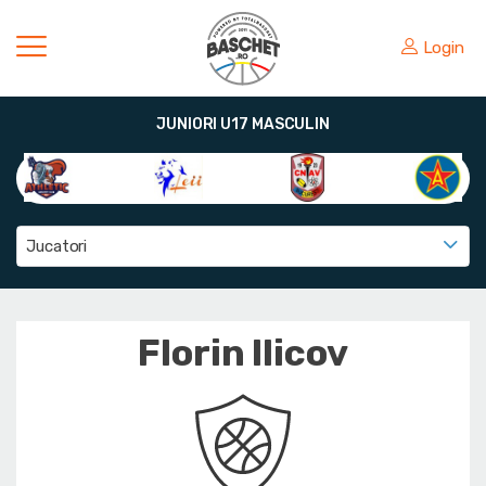
Login
JUNIORI U17 MASCULIN
Jucatori
Florin Ilicov