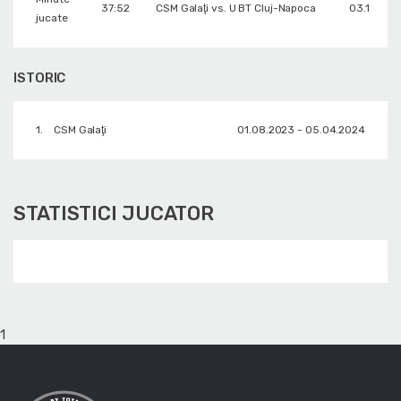
37:52
CSM Galaţi vs. U BT Cluj-Napoca
03.11.202
jucate
ISTORIC
1.
CSM Galaţi
01.08.2023 - 05.04.2024
STATISTICI JUCATOR
1