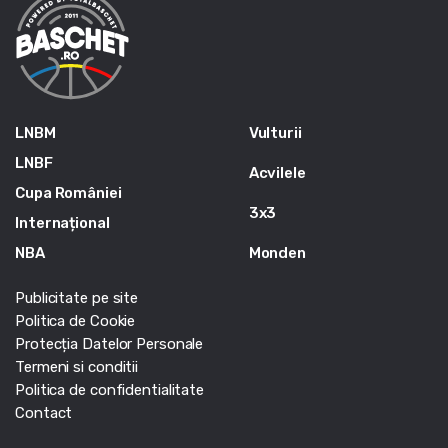
LNBM
Vulturii
LNBF
Acvilele
Cupa României
3x3
Internațional
NBA
Monden
Publicitate pe site
Politica de Cookie
Protecția Datelor Personale
Termeni si conditii
Politica de confidentialitate
Contact