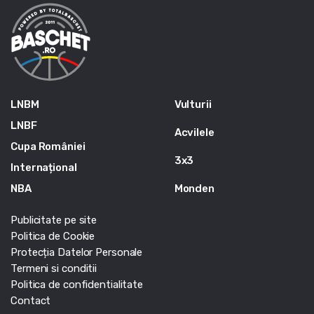
LNBM
Vulturii
LNBF
Acvilele
Cupa României
3x3
Internațional
NBA
Monden
Publicitate pe site
Politica de Cookie
Protecția Datelor Personale
Termeni si conditii
Politica de confidentialitate
Contact