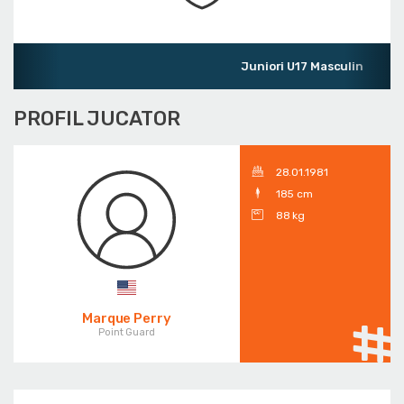
Juniori U17 Masculin
PROFIL JUCATOR
28.01.1981
185 cm
88 kg
Marque Perry
Point Guard