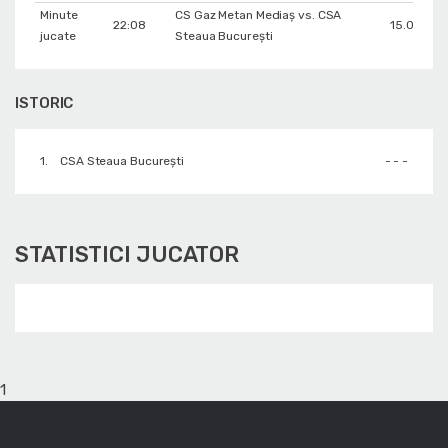
Minute
CS Gaz Metan Mediaș vs. CSA
22:08
15.03.201
jucate
Steaua București
ISTORIC
1.
CSA Steaua București
- - -
STATISTICI JUCATOR
1