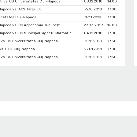
i vs. CS Universitatea Cluj-Napoca
08.12.2018
14:00
Napoca vs. ACS Târgu Jiu
27.10.2018
17:00
ersitatea Cluj-Napoca
17.11.2018
17:00
-Napoca vs. CS Agronomia București
29.03.2019
16:00
Napoca vs. CS Municipal Sighetu Marmației
04.12.2018
17:00
vs. CS Universitatea Cluj-Napoca
10.11.2018
17:30
vs. U BT Cluj-Napoca
27.01.2018
17:00
vs. CS Universitatea Cluj-Napoca
10.11.2018
17:30