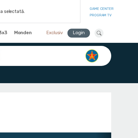
GAME CENTER
a selectată.
PROGRAM TV
3x3
Monden
Exclusiv
Login