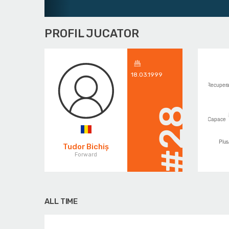
PROFIL JUCATOR
18.03.1999
#28
Tudor Bichiș
Forward
ALL TIME