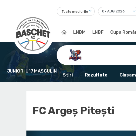
Toate meciurile
LNBM
LNBF
Cupa Român
JUNIORI U17 MASCULIN
Stiri
Rezultate
Clasam
FC Argeș Pitești