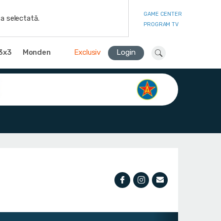
GAME CENTER
a selectată.
PROGRAM TV
3x3
Monden
Exclusiv
Login