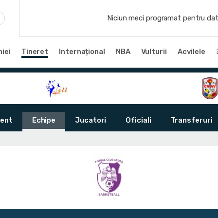
Niciun meci programat pentru dat
iei
Tineret
Internațional
NBA
Vulturii
Acvilele
ent
Echipe
Jucatori
Oficiali
Transferuri