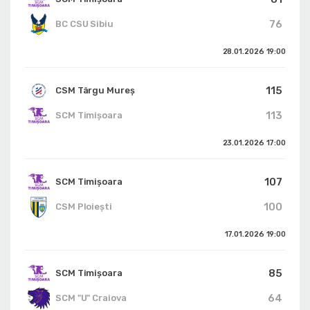
76
BC CSU Sibiu
28.01.2026
19:00
115
CSM Târgu Mureș
113
SCM Timișoara
23.01.2026
17:00
107
SCM Timișoara
100
CSM Ploiești
17.01.2026
19:00
85
SCM Timișoara
64
SCM "U" Craiova