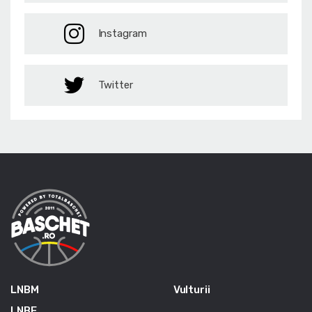
Instagram
Twitter
LNBM
Vulturii
LNBF