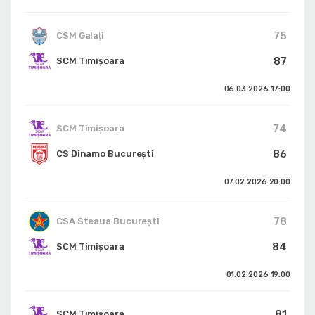
75
CSM Galaţi
87
SCM Timișoara
06.03.2026
17:00
74
SCM Timișoara
86
CS Dinamo Bucureşti
07.02.2026
20:00
78
CSA Steaua București
84
SCM Timișoara
01.02.2026
19:00
81
SCM Timișoara