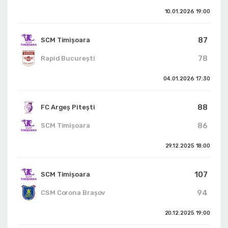
10.01.2026
19:00
87
SCM Timișoara
78
Rapid București
04.01.2026
17:30
88
FC Argeș Pitești
86
SCM Timișoara
29.12.2025
18:00
107
SCM Timișoara
94
CSM Corona Braşov
20.12.2025
19:00