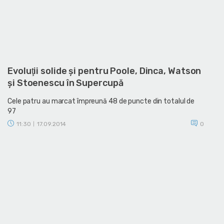
Evoluţii solide şi pentru Poole, Dinca, Watson
şi Stoenescu în Supercupă
Cele patru au marcat împreună 48 de puncte din totalul de
97
11:30
17.09.2014
0
|