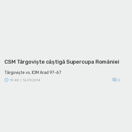
CSM Târgovişte câştigă Supercupa României
Târgovişte vs. ICIM Arad 97-67
19:40
16.09.2014
0
|