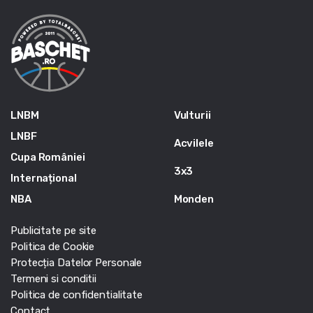
LNBM
Vulturii
LNBF
Acvilele
Cupa României
3x3
Internațional
NBA
Monden
Publicitate pe site
Politica de Cookie
Protecția Datelor Personale
Termeni si conditii
Politica de confidentialitate
Contact