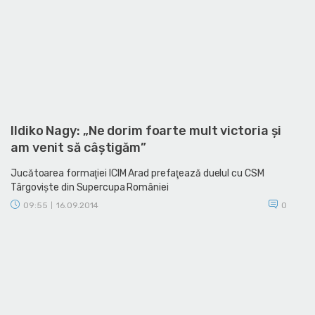
Ildiko Nagy: „Ne dorim foarte mult victoria şi
am venit să câştigăm”
Jucătoarea formaţiei ICIM Arad prefaţează duelul cu CSM
Târgovişte din Supercupa României
09:55
16.09.2014
0
|