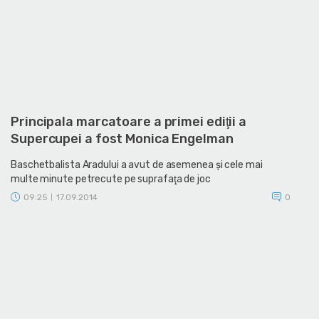
Principala marcatoare a primei ediţii a
Supercupei a fost Monica Engelman
Baschetbalista Aradului a avut de asemenea şi cele mai
multe minute petrecute pe suprafaţa de joc
09:25
17.09.2014
0
|