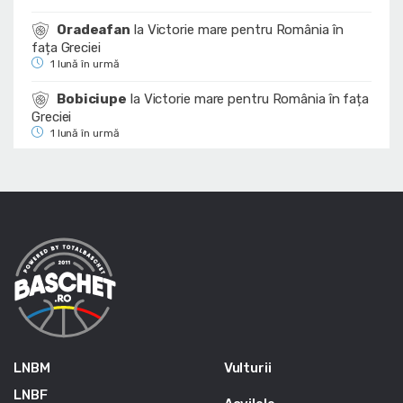
Oradeafan
la
Victorie mare pentru România în
fața Greciei
1 lună în urmă
Bobiciupe
la
Victorie mare pentru România în fața
Greciei
1 lună în urmă
LNBM
Vulturii
LNBF