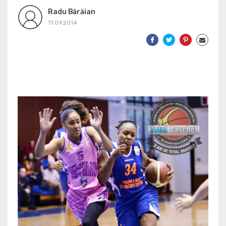
Radu Bărăian
17.09.2014