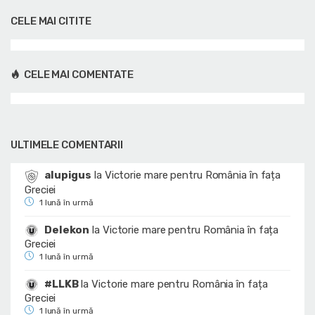
CELE MAI CITITE
CELE MAI COMENTATE
ULTIMELE COMENTARII
alupigus
la
Victorie mare pentru România în fața
Greciei
1 lună în urmă
Delekon
la
Victorie mare pentru România în fața
Greciei
1 lună în urmă
#LLKB
la
Victorie mare pentru România în fața
Greciei
1 lună în urmă