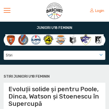
Login
JUNIORI U18 FEMININ
Stiri
STIRI JUNIORI U18 FEMININ
Evoluţii solide şi pentru Poole,
Dinca, Watson şi Stoenescu în
Supercupă