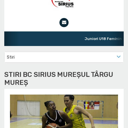
Juniori U18 Feminin
Ultim
Stiri
STIRI BC SIRIUS MUREȘUL TÂRGU
MUREȘ