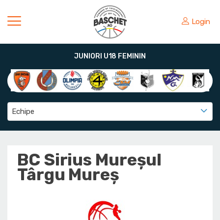
Login
JUNIORI U18 FEMININ
Echipe
BC Sirius Mureșul
Târgu Mureș