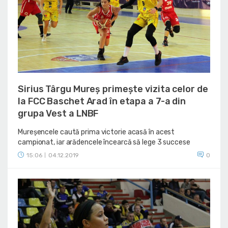
Sirius Târgu Mureș primește vizita celor de
la FCC Baschet Arad în etapa a 7-a din
grupa Vest a LNBF
Mureșencele caută prima victorie acasă în acest
campionat, iar arădencele încearcă să lege 3 succese
15:06
04.12.2019
0
|