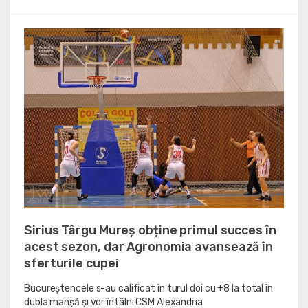
Sirius Târgu Mureș obține primul succes în
acest sezon, dar Agronomia avansează în
sferturile cupei
Bucureștencele s-au calificat în turul doi cu +8 la total în
dubla manșă și vor întâlni CSM Alexandria