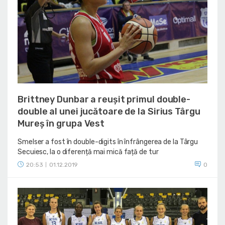
Brittney Dunbar a reușit primul double-
double al unei jucătoare de la Sirius Târgu
Mureș în grupa Vest
Smelser a fost în double-digits în înfrângerea de la Târgu
Secuiesc, la o diferență mai mică față de tur
20:53
01.12.2019
0
|