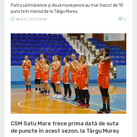
Patru sătmărence și două mureșence au mai trecut de 10
puncte în meciul de la Târgu Mureș
18:59
03.11.2019
0
|
CSM Satu Mare trece prima dată de suta
de puncte în acest sezon, la Târgu Mureș