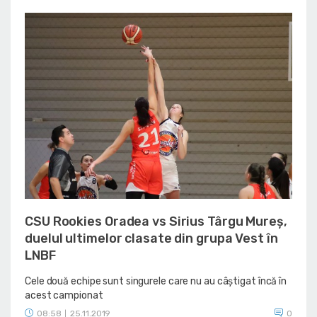
CSU Rookies Oradea vs Sirius Târgu Mureș,
duelul ultimelor clasate din grupa Vest în
LNBF
Cele două echipe sunt singurele care nu au câștigat încă în
acest campionat
08:58
25.11.2019
0
|