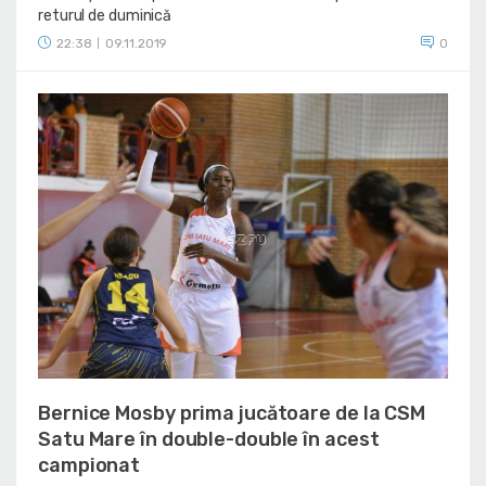
returul de duminică
22:38
09.11.2019
0
|
Bernice Mosby prima jucătoare de la CSM
Satu Mare în double-double în acest
campionat