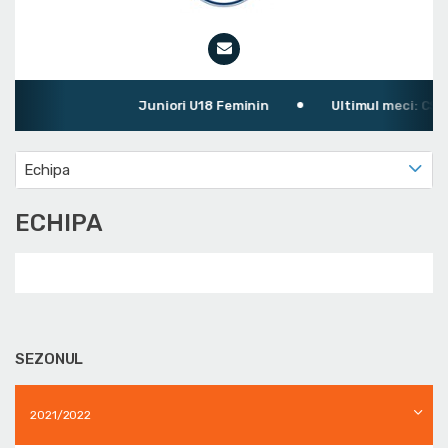
Juniori U18 Feminin
Ultimul meci: CSS C
Echipa
ECHIPA
SEZONUL
2021/2022