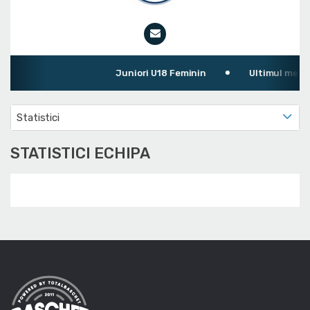
Juniori U18 Feminin
Ultimul meci: CSS
Statistici
STATISTICI ECHIPA