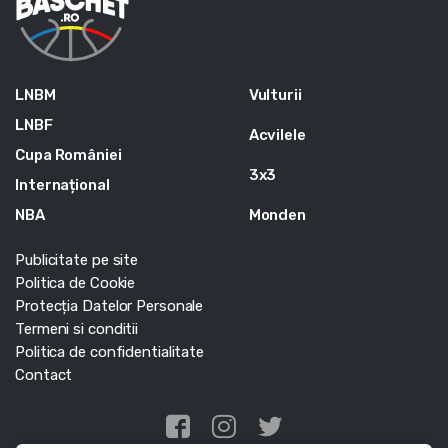
LNBM
Vulturii
LNBF
Acvilele
Cupa României
3x3
Internațional
NBA
Monden
Publicitate pe site
Politica de Cookie
Protecția Datelor Personale
Termeni si conditii
Politica de confidentialitate
Contact